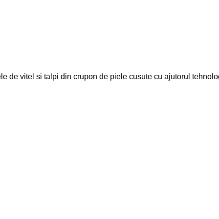
le de vitel si talpi din crupon de piele cusute cu ajutorul tehnolo