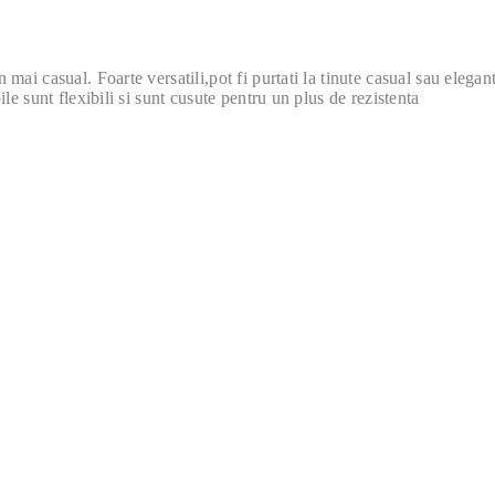
n mai casual. Foarte versatili,pot fi purtati la tinute casual sau elega
pile sunt flexibili si sunt cusute pentru un plus de rezistenta