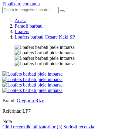
Finalizare comanda
Acasa
Pantofi barbati
Loafers
Loafers barbati Cesare Kaki SP
Brand:
Gregorio Rizo
Referinta:
LF7
Nota
Cititi recenziile utilizatorilor (3)
Scrie-ti recenzia