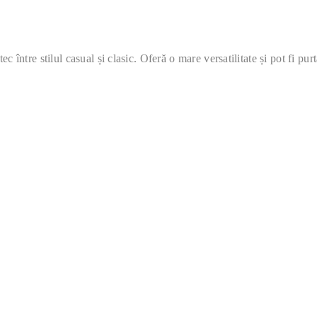
ntre stilul casual și clasic. Oferă o mare versatilitate și pot fi purta