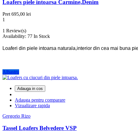
Loafers piele intoarsa Carmine,Denim
Pret
695,00 lei
1
1
Review(s)
Availability:
77 In Stock
Loaferi din piele intoarsa naturala,interior din cea mai buna pie
Albastru
Adauga in cos
Adauga pentru comparare
Vizualizare rapida
Gregorio Rizo
Tassel Loafers Belvedere VSP