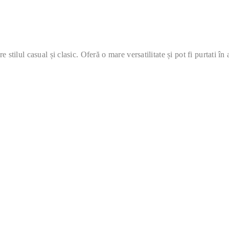
tilul casual și clasic. Oferă o mare versatilitate și pot fi purtati în