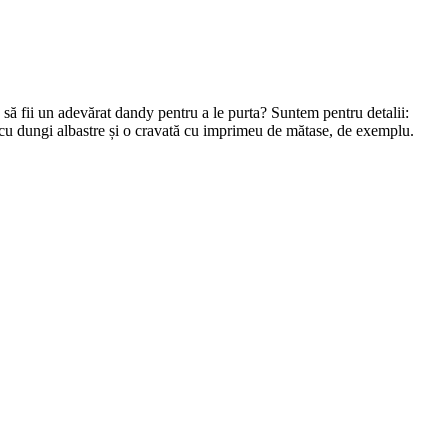
ie să fii un adevărat dandy pentru a le purta? Suntem pentru detalii:
ă cu dungi albastre și o cravată cu imprimeu de mătase, de exemplu.