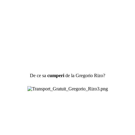
De ce sa
cumperi
de la Gregorio Rizo?