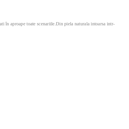
ti în aproape toate scenariile.Din piela naturala intoarsa intr-