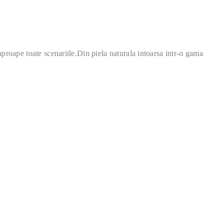
 aproape toate scenariile.Din piela naturala intoarsa intr-o gama