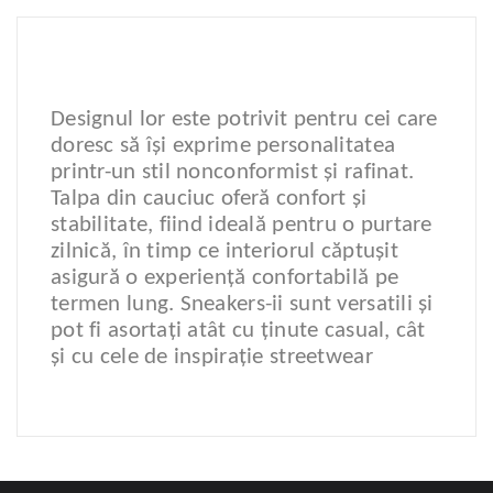
Designul lor este potrivit pentru cei care
doresc să își exprime personalitatea
printr-un stil nonconformist și rafinat.
Talpa din cauciuc oferă confort și
stabilitate, fiind ideală pentru o purtare
zilnică, în timp ce interiorul căptușit
asigură o experiență confortabilă pe
termen lung. Sneakers-ii sunt versatili și
pot fi asortați atât cu ținute casual, cât
și cu cele de inspirație streetwear