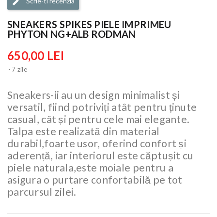
Scrie-ti recenzia
SNEAKERS SPIKES PIELE IMPRIMEU
PHYTON NG+ALB RODMAN
650,00 LEI
7 zile
Sneakers-ii au un design minimalist și
versatil, fiind potriviți atât pentru ținute
casual, cât și pentru cele mai elegante.
Talpa este realizată din material
durabil,foarte usor, oferind confort și
aderență, iar interiorul este căptușit cu
piele naturala,este moiale pentru a
asigura o purtare confortabilă pe tot
parcursul zilei.