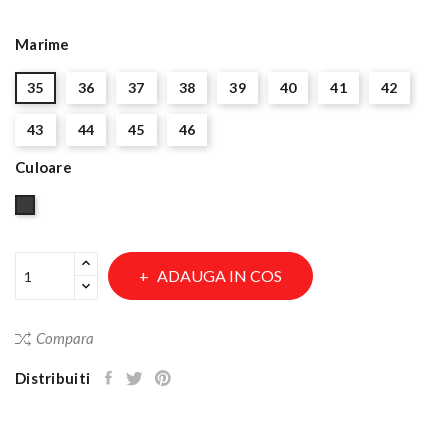
Marime
35
36
37
38
39
40
41
42
43
44
45
46
Culoare
Multicolor
ADAUGA IN COS
Compara
Distribuiti