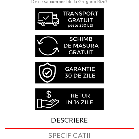
De ce sa
cumperi
de la Gregorio Rizo?
DESCRIERE
SPECIFICATII